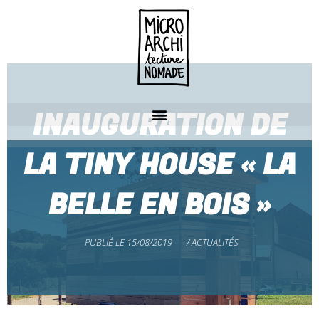
INAUGURATION DE
LA TINY HOUSE « LA
BELLE EN BOIS »
PUBLIÉ LE
15/08/2019
/
ACTUALITÉS