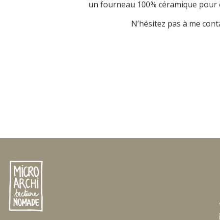
un fourneau 100% céramique pour c
N’hésitez pas à me conta