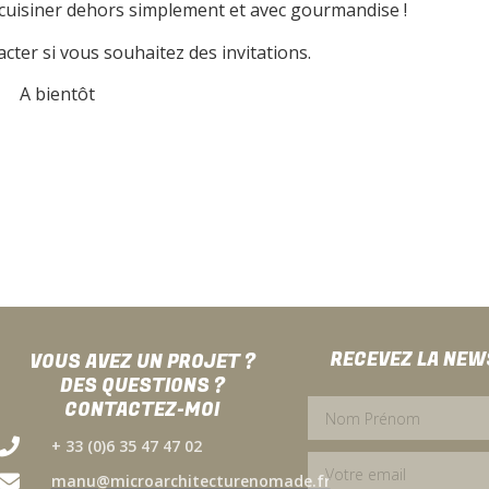
uisiner dehors simplement et avec gourmandise !
cter si vous souhaitez des invitations.
A bientôt
RECEVEZ LA NE
VOUS AVEZ UN PROJET ?
DES QUESTIONS ?
CONTACTEZ-MOI
+ 33 (0)6 35 47 47 02
manu@microarchitecturenomade.fr