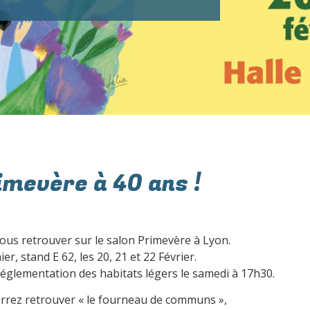
imevère à 40 ans !
 vous retrouver sur le salon Primevère à Lyon.
er, stand E 62, les 20, 21 et 22 Février.
réglementation des habitats légers le samedi à 17h30.
rrez retrouver « le fourneau de communs »,