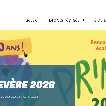
accueil
projets réalisés
aide 
EVÈRE 2026
 LE
08/02/2026
/
ACTUALITÉS