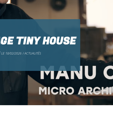
GE TINY HOUSE
 LE
18/02/2026
/
ACTUALITÉS