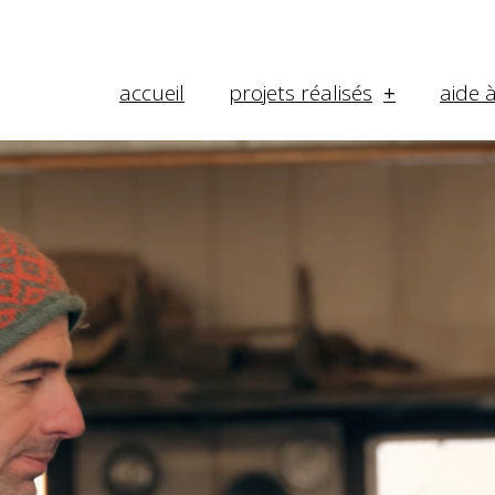
accueil
projets réalisés
aide 