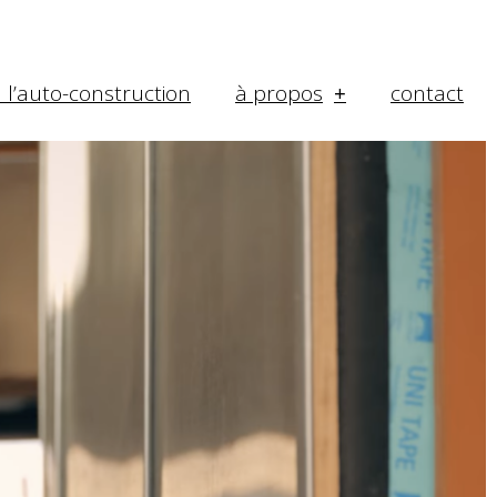
à l’auto-construction
à propos
contact