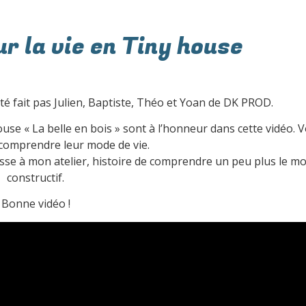
r la vie en Tiny house
été fait pas Julien, Baptiste, Théo et Yoan de DK PROD.
 house « La belle en bois » sont à l’honneur dans cette vidéo. 
 comprendre leur mode de vie.
sse à mon atelier, histoire de comprendre un peu plus le m
constructif.
Bonne vidéo !