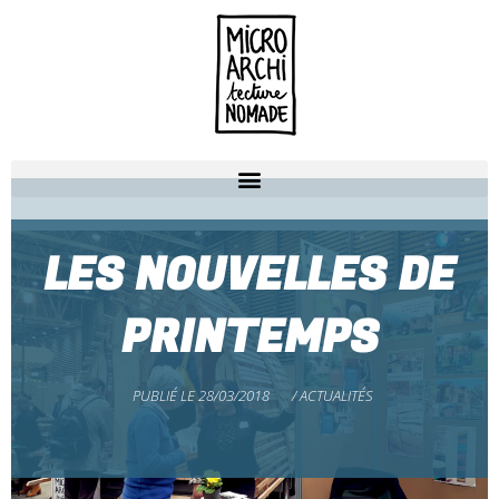
LES NOUVELLES DE
PRINTEMPS
PUBLIÉ LE
28/03/2018
/
ACTUALITÉS