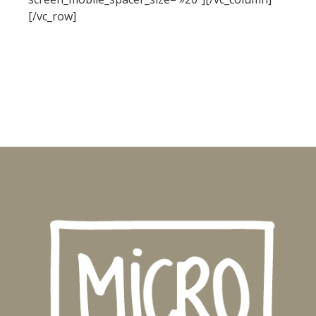
[/vc_row]