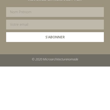
S'ABONNER
© 2020 Microarchitecturenomade